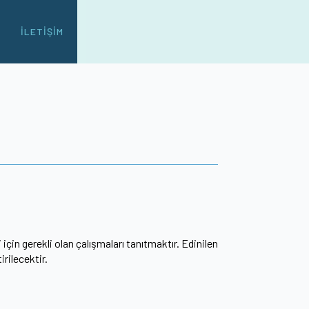
İLETIŞIM
in gerekli olan çalışmaları tanıtmaktır. Edinilen
irilecektir.