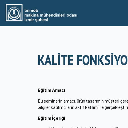
KALİTE FONKSİYON
Eğitim Amacı
Bu seminerin amacı, ürün tasarımın müşteri gerek
bilgiler katılımcıların aktif katılımı ile gerçekleşt
Eğitim İçeriği