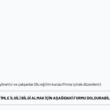
netici ve çalışanlar (Bu eğitim kurulu/firma içinde düzenlenir)
TİMLE İLGİLİ BİLGİ ALMAK İÇİN AŞAĞIDAKİ FORMU DOLDURABİL