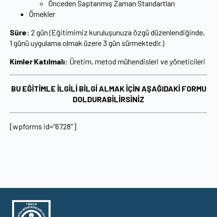
Önceden Saptanmış Zaman Standartları
Örnekler
Süre:
2 gün (Eğitimimiz kuruluşunuza özgü düzenlendiğinde,
1 günü uygulama olmak üzere 3 gün sürmektedir.)
Kimler Katılmalı:
Üretim, metod mühendisleri ve yöneticileri
BU EĞİTİMLE İLGİLİ BİLGİ ALMAK İÇİN AŞAĞIDAKİ FORMU
DOLDURABİLİRSİNİZ
[wpforms id=”6728″]