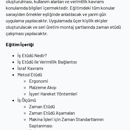
oluşturulması, kullanım alanları ve verimlilik kavramı
konularında bilgileri içermektedir. Eğitimdeki tüm konular
sanayiden örnekler eşliğinde anlatılacak ve yarım gün
uygulama yapılacaktır. Uygulamada üçer kişilik ekipler
oluşturulacak ve seri üretim montaj şartlarında zaman etüdü
çalışması yapılacaktır.
Eğitim İçeriği
İş Etüdü Nedir?
İş Etüdü ile Verimlilik Bağlantısı
İsraf Kavramı
Metod Etüdü
Ergonomi
Malzeme Akışı
İşyeri Hareket Yöntemleri
İş Ölçümü
Zaman Etüdü
Zaman Etüdü Aşamaları
Makina İşleri için Zaman Standartlarının
Saptanması