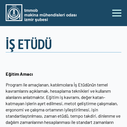
İŞ ETÜDÜ
Eğitim Amacı
Program ile amaçlanan, katılımcılara İş Etüdünün temel
kavramlarını açıklamak, hesaplama teknikleri ve kullanım
alanlarını anlatmaktır. Eğitim iş kavramı, değer katan-
katmayan işlerin ayırt edilmesi, metot geliştirme çalışmaları,
ergonomi ve çalışma ortamının iyileştirilmesi, işin
standartlaştırılması, zaman etüdü, tempo takdiri, dinlenme ve
dağılım zamanlarının hesaplanması ile standart zamanların