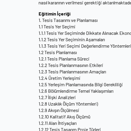
nasıl kararının verilmesi gerektiği aktarılmaktadır
Eğitimin İçeriği
1. Tesis Tasarımı ve Planlaması
1.1 Tesis Yer Seçimi
1.1.1 Tesis Yer Seçiminde Dikkate Alınacak Ekon
1.1.2 Tesis Yer Seçiminin Aşamaları
1.1.3 Tesis Yeri Seçimi Değerlendirme Yöntemler
1.2 Tesis Planlaması
1.2.1 Tesis Planlama Süreci
1.2.2 Tesis Planlanmasının Etkileri
1.2.3 Tesis Planlanmasının Amaçları
1.2.4 Üretim Yerleşimi
1.2.5 Yerleşim Planlamasında Bilgi Gerekliliği
1.2.6 Bölümlendirme Temel Yaklaşımları
1.2.7 İlişki Analizleri
1.2.8 Uzaklık Ölçüm Yöntemleri)
1.2.9 Akışın Ölçülmesi
1.2.10 Kalitatif Akış Ölçümü
1.2.11 Alan İhtiyaçları
1.2.12 Tesis Tasarım Proje Türleri