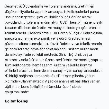
Geometrik Ölçülendirme ve Toleranslandırma, üretimi en
düşük maliyetlerle yapmak amacıyla, teknik resimleri parça
unsurlarının gerçek işlev ve ilişkilerini göz önüne alarak
boyutlandırıp toleranslandırmaktır. GB&T hem bir mühendislik
tasarım dili, hem de üretim ve muayenelerde yol gösteren bir
teknik araçtır. Tasarımlarda, GB&T aracı bilinçli kullanıldığında,
parça unsurlarının ekonomik ve iş görür üretilebilmesi
güvence altına alınmaktadır. Yazılı ifadeler veya teknik resmin
geleneksel araçlarıyla zor anlatılanlar bu sistem kullanılarak
daha kolay ifade edilebilmektedir. GB&T Eğitimi, başta
otomotiv sektörü olmak üzere, seri üretim ve montaj yapılan
tüm sektörlerde, hem tasarım, üretim ve kalite kontrol
birimleri arasında, hem de ana sanayi – yan sanayi arasında bir
dil birliği sağlamak amacıyla, özellikle son yıllarda, yoğun
biçimde kullanılmaktadır. Aşağıda ana ve alt başlıkları verilen
eğitimde, konu ile ilgili özel örnekler üzerinde de
çalışılmaktadır:
Eğitim İçeriği