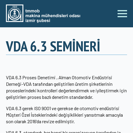
VDA 6.3 SEMİNERİ
VDA 6.3 Proses Denetimi , Alman Otomotiv Endüstrisi
Derneği-VDA tarafından geliştirilen üretim şirketlerinin
proseslerindeki kontrolleri değerlendirmek ve iyileştirmek için
geliştirilen proses bazlı denetim standardıdır.
VDA 6.3 gerek ISO 9001 ve gerekse de otomotiv endüstrisi
Müşteri Özel İsteklerindeki değişiklikleri yansıtmak amacıyla
son olarak 2016’da revize edilmiştir.
VDA 6.3. standardı, her hangi bir organizasyon tarafından iç