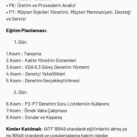
• P6: Üretim ve Proseslerin Analizi
• P7: Müşteri İlişkileri Yönetimi, Müşteri Memnuniyeti, Desteği
ve Servisi
Eğitim Planlaması:
Gün:
1.Kısım : Tanışma
2.Kısım : Kalite Yönetim Sistemleri
3.Kısım : VDA 6.3 Süreç Denetim Yöntemi
4.Kısım : Denetçi Yeterlilikleri
5.Kısım : Denetim Gerçekleştirilmesi
Gün:
6.Kısım : P2-P7 Denetim Soru Listelerinin Kullanımı
7.Kısım : Örnek Vaka Çalışması
8.Kısım : Sorular ve Kapanış
Kimler Katılmalı:
IATF 16949 standardı eğitimlerini almış ya
da 16949 standardı ve uygulamalarına hakim olanlar.