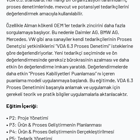
proses denetimlerinde, mevcut ve potansiyel tedarikçilerini
değerlendirmek amacıyla kullanılabilir.
Özellikle Alman kökenli OEM ’ler tedarik zincirini daha fazla
sorgulamaya başlıyor. Bu nedenle Daimler AG, BMW AG,
Mercedes, VW gibi ana sanayiler kendi tedarikçilerinin Proses
Denetçisi yetkinliklerini “VDA 6.3 Proses Denetimi” isteklerine
göre değerlendiriyorlar. Yeni tedarikçi seçiminde ve ön
değerlendirmesinde gereksiz bürokrasinin azalması ve daha
etkin ön değerlendirme imkanı yaratıldı. Değerlendirmelerde
daha etkin “Proses Kabiliyetleri Puanlaması” nı içeren
puanlama modeli uygulanmaya başlandı. Bu eğitimde, VDA 6.3
Proses Denetimini başarıyla anlamak ve uygulamak için
gerekeli teorik ve pratik bilgiler uygulamalarla aktarılacaktır.
Eğitim İçeriği:
• P2: Proje Yönetimi
• P3: Ürün & Proses Geliştirmenin Planlanması
• P4: Ürün & Proses Geliştirmenin Gerçekleştirilmesi
• P5: Tedarik Yönetimi