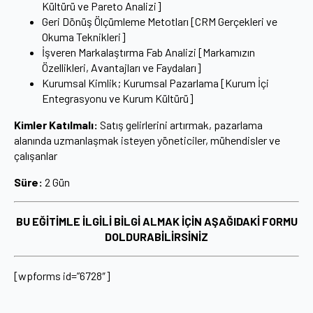
Kültürü ve Pareto Analizi]
Geri Dönüş Ölçümleme Metotları [CRM Gerçekleri ve
Okuma Teknikleri]
İşveren Markalaştırma Fab Analizi [Markamızın
Özellikleri, Avantajları ve Faydaları]
Kurumsal Kimlik; Kurumsal Pazarlama [Kurum İçi
Entegrasyonu ve Kurum Kültürü]
Kimler Katılmalı:
Satış gelirlerini artırmak, pazarlama
alanında uzmanlaşmak isteyen yöneticiler, mühendisler ve
çalışanlar
Süre:
2 Gün
BU EĞİTİMLE İLGİLİ BİLGİ ALMAK İÇİN AŞAĞIDAKİ FORMU
DOLDURABİLİRSİNİZ
[wpforms id=”6728″]