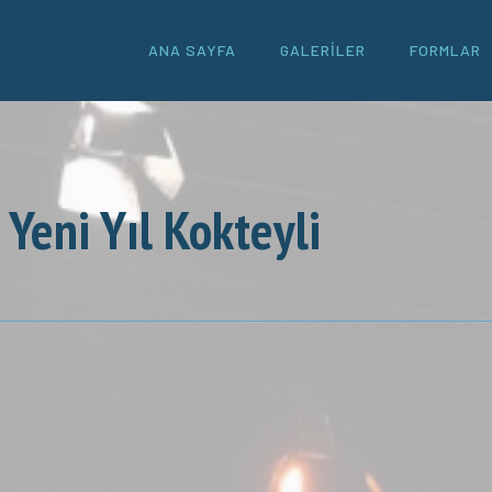
ANA SAYFA
GALERILER
FORMLAR
 Yeni Yıl Kokteyli