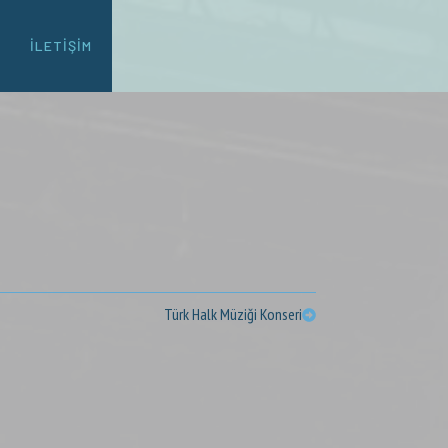
İLETIŞIM
Türk Halk Müziği Konseri